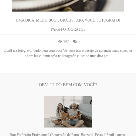
UMA DICA: MEU E-BOOK GRÁTIS PARA VOCÊ, FOTÓGRAFO!
PARA FOTÓGRAFOS
967
Opa!Fala fotógrafo. Tudo bem com você?Se você tem o desejo de aprender mais e melhor
sobre luz e iluminação na fotografia eu tenho uma dica pra...
OPA! TUDO BEM COM VOCÊ?
Sou Fotógrafo Profissional (Fotografia de Parto, Batizado, Festa Infantil e outros