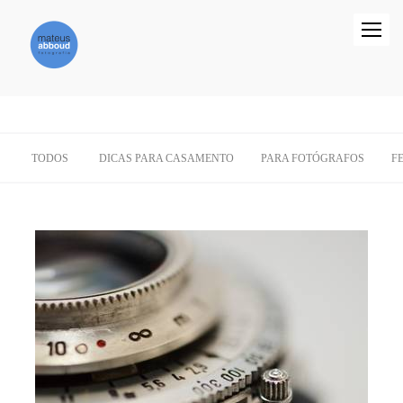
TODOS
DICAS PARA CASAMENTO
PARA FOTÓGRAFOS
F