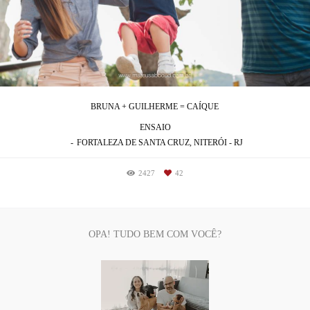
BRUNA + GUILHERME = CAÍQUE
ENSAIO
FORTALEZA DE SANTA CRUZ, NITERÓI - RJ
2427
42
OPA! TUDO BEM COM VOCÊ?