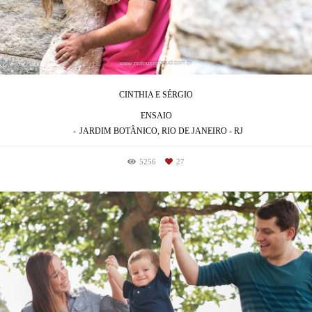
CINTHIA E SÉRGIO
ENSAIO
JARDIM BOTÂNICO, RIO DE JANEIRO - RJ
5256
27